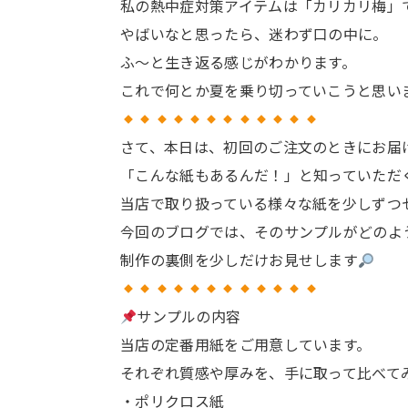
私の熱中症対策アイテムは「カリカリ梅」
やばいなと思ったら、迷わず口の中に。
ふ～と生き返る感じがわかります。
これで何とか夏を乗り切っていこうと思い
さて、本日は、初回のご注文のときにお届
「こんな紙もあるんだ！」と知っていただ
当店で取り扱っている様々な紙を少しずつ
今回のブログでは、そのサンプルがどのよ
制作の裏側を少しだけお見せします
サンプルの内容
当店の定番用紙をご用意しています。
それぞれ質感や厚みを、手に取って比べて
・ポリクロス紙