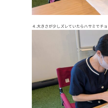
４.大きさが少しズレていたらハサミでチ