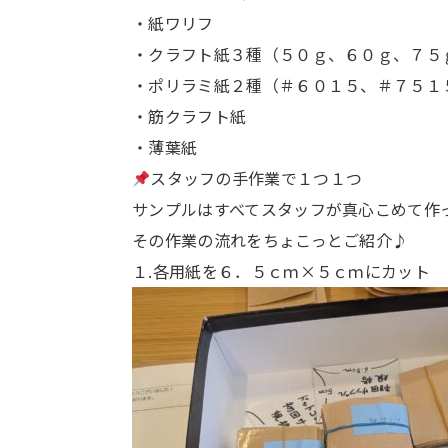
・紙ワリフ
・クラフト紙３種（５０ｇ、６０ｇ、７５
・ポリラミ紙２種（＃６０１５、＃７５１
・筋クラフト紙
・薄葉紙
スタッフの手作業で１つ１つ
サンプルはすべてスタッフが真心こめて作
その作業の流れをちょこっとご紹介♪
１.各用紙を６．５ｃｍ×５ｃｍにカット