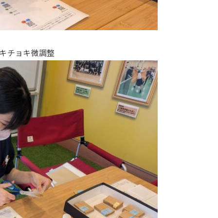
ョキチョキ微調整