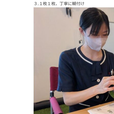
３.１枚１枚、丁寧に糊付け