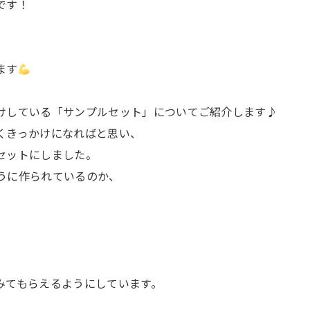
です！
ます
けしている「サンプルセット」についてご紹介します♪
くきっかけになればと思い、
セットにしました。
うに作られているのか、
みてもらえるようにしています。