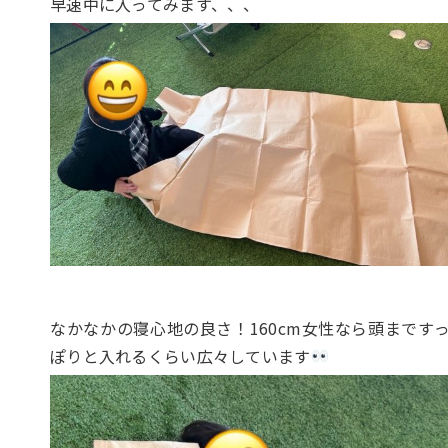
早速中に入ってみます、、、
なかなかの寝心地の良さ！160cm女性なら頭まです
ぽりと入れるくらい広々しています