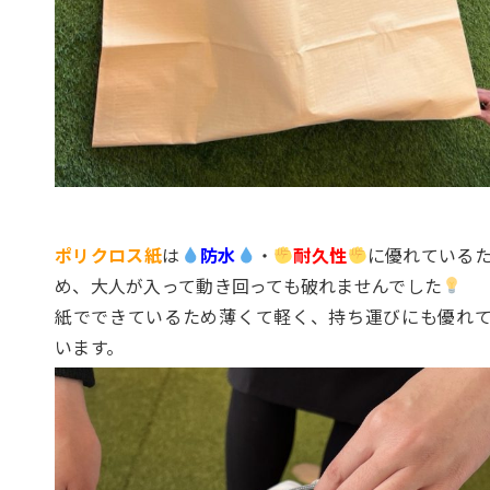
ポリクロス紙
は
防水
・
耐久性
に優れている
め、大人が入って動き回っても破れませんでした
紙でできているため薄くて軽く、持ち運びにも優れ
います。