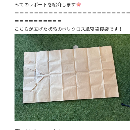
みてのレポートを紹介します
＝＝＝＝＝＝＝＝＝＝＝＝＝＝＝＝＝＝＝＝＝＝＝
＝＝＝＝＝＝＝＝＝＝
こちらが広げた状態のポリクロス紙寝袋寝袋です！