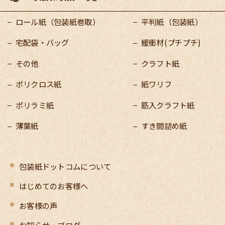
ロール紙（包装紙巻取）
平判紙（包装紙）
宅配袋・バッグ
緩衝材(プチプチ)
その他
クラフト紙
ポリクロス紙
紙ワリフ
ポリラミ紙
筋入クラフト紙
薄葉紙
すき間詰め紙
包装紙ドットコムについて
はじめてのお客様へ
お客様の声
お知らせ・ブログ