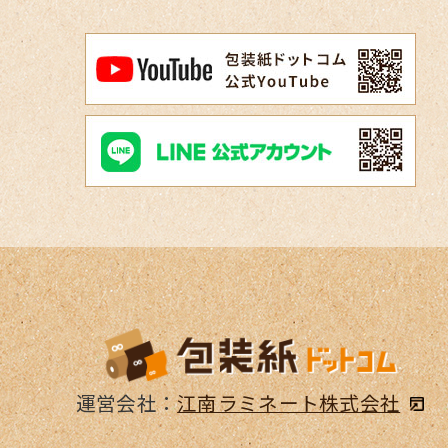
運営会社：
江南ラミネート株式会社