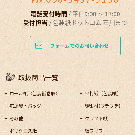
Fax.
電話受付時間
/ 平日9:00 ～ 17:00
受付担当
/ 包装紙ドットコム 石川まで
フォームでのお問い合わせ
取扱商品一覧
ロール紙（包装紙巻取）
平判紙（包装紙）
宅配袋・バッグ
緩衝材(プチプチ)
その他
クラフト紙
ポリクロス紙
紙ワリフ