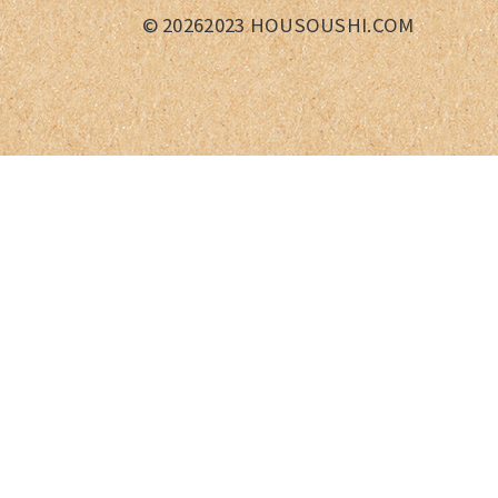
©
20262023 HOUSOUSHI.COM