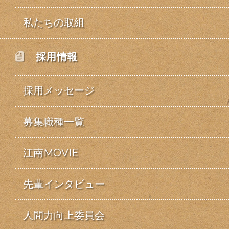
私たちの取組
採用情報
採用メッセージ
募集職種一覧
江南MOVIE
先輩インタビュー
人間力向上委員会