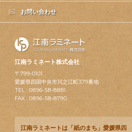
お問い合わせ
江南ラミネート株式会社
〒799-0101
愛媛県四国中央市川之江町379番地
TEL :
0896-58-8881
FAX : 0896-58-8790
江南ラミネートは「紙のまち」愛媛県四