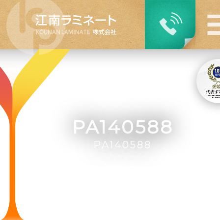
PA140588