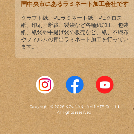
国中央市にあるラミネート加工会社です
クラフト紙、PEラミネート紙、PEクロス
紙、印刷、断裁、製袋など各種紙加工、包装
紙、紙袋や手提げ袋の販売など、紙、不織布
やフィルムの押出ラミネート加工を行ってい
ます。
Copyright © 2026 KOUNAN LAMINATE Co.,Ltd.
All rights reserved.