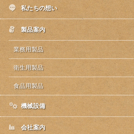
私たちの想い
製品案内
業務用製品
衛生用製品
食品用製品
機械設備
会社案内