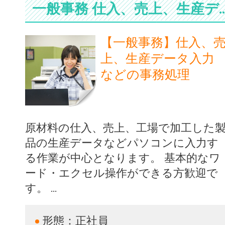
一般事務 仕入、売上、生産データ入
【一般事務】仕入、
上、生産データ入力
などの事務処理
原材料の仕入、売上、工場で加工した
品の生産データなどパソコンに入力す
る作業が中心となります。 基本的なワ
ード・エクセル操作ができる方歓迎で
す。 ...
形態：
正社員