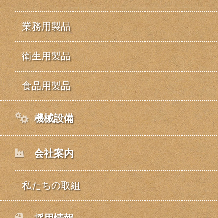
業務用製品
衛生用製品
食品用製品
機械設備
会社案内
私たちの取組