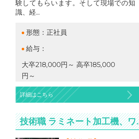
験してもらいます。そして現場での知
識、経...
形態：
正社員
給与：
大卒218,000円～ 高卒185,000
円～
詳細はこちら
技術職 ラミネート加工機