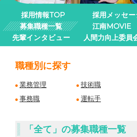
採用情報TOP
採用メッセー
募集職種一覧
江南MOVIE
先輩インタビュー
人間力向上委員
職種別に探す
業務管理
技術職
事務職
運転手
「全て」の募集職種一覧