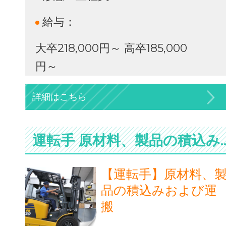
給与：
大卒218,000円～ 高卒185,000
円～
詳細はこちら
運転手 原材料、製品の積
【運転手】原材料、
品の積込みおよび運
搬