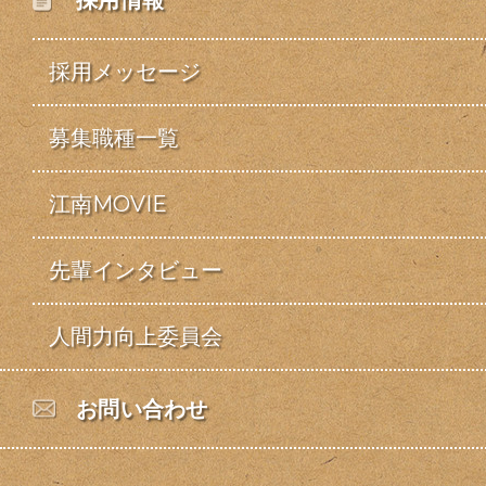
採用情報
採用メッセージ
募集職種一覧
江南MOVIE
先輩インタビュー
人間力向上委員会
お問い合わせ