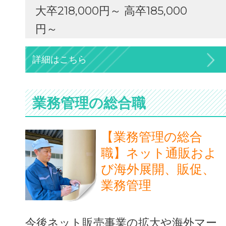
大卒218,000円～ 高卒185,000
円～
詳細はこちら
業務管理の総合職
【業務管理の総合
職】ネット通販およ
び海外展開、販促、
業務管理
今後ネット販売事業の拡大や海外マー