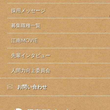
採用メッセージ
募集職種一覧
江南MOVIE
先輩インタビュー
人間力向上委員会
お問い合わせ