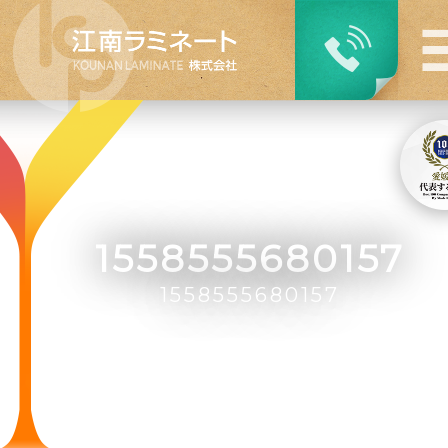
1558555680157