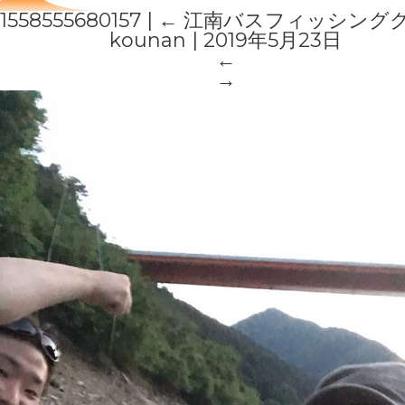
1558555680157
|
←
江南バスフィッシング
kounan
|
2019年5月23日
←
→