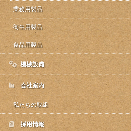
業務用製品
衛生用製品
食品用製品
機械設備
会社案内
私たちの取組
採用情報