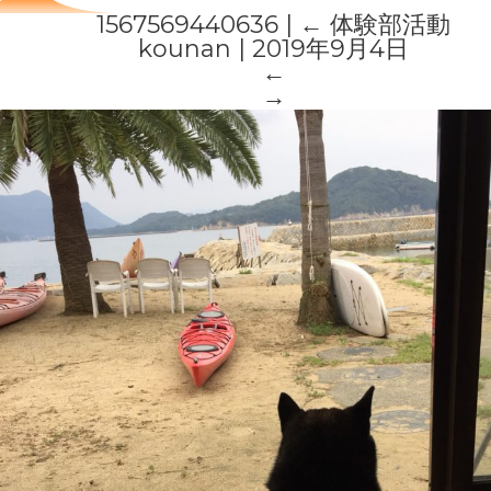
1567569440636
|
←
体験部活動
kounan
|
2019年9月4日
←
→