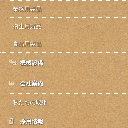
業務用製品
衛生用製品
食品用製品
機械設備
会社案内
私たちの取組
採用情報