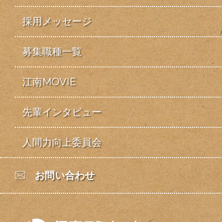
採用メッセージ
募集職種一覧
江南MOVIE
先輩インタビュー
人間力向上委員会
お問い合わせ