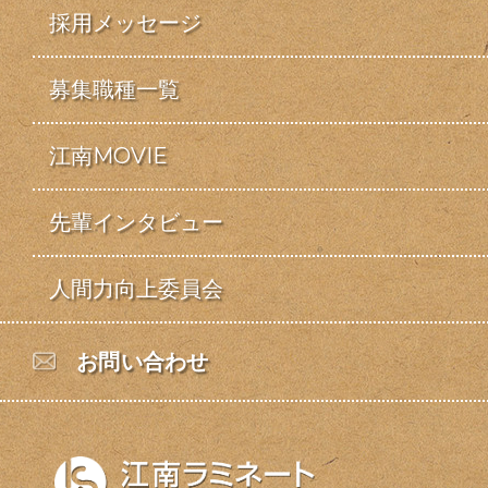
採用メッセージ
募集職種一覧
江南MOVIE
先輩インタビュー
人間力向上委員会
お問い合わせ