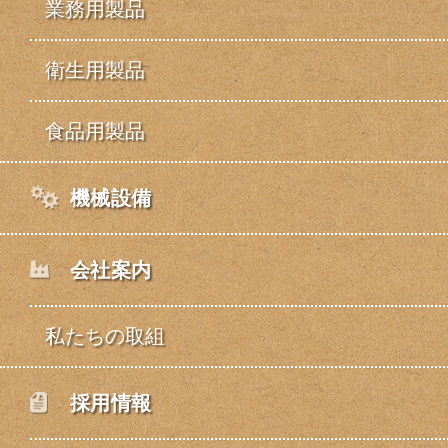
業務用製品
衛生用製品
食品用製品
機械設備
会社案内
私たちの取組
採用情報