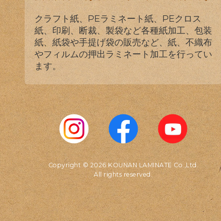
クラフト紙、PEラミネート紙、PEクロス
紙、印刷、断裁、製袋など各種紙加工、包装
紙、紙袋や手提げ袋の販売など、紙、不織布
やフィルムの押出ラミネート加工を行ってい
ます。
Copyright © 2026 KOUNAN LAMINATE Co.,Ltd.
All rights reserved.