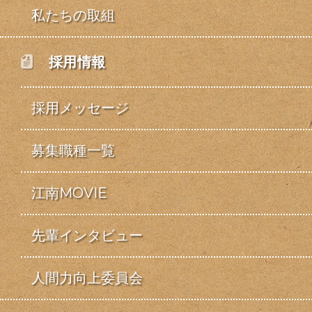
私たちの取組
採用情報
採用メッセージ
募集職種一覧
江南MOVIE
先輩インタビュー
人間力向上委員会