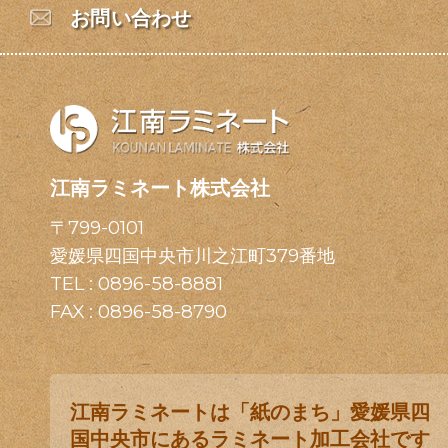
お問い合わせ
江南ラミネート株式会社
〒799-0101
愛媛県四国中央市川之江町379番地
TEL :
0896-58-8881
FAX : 0896-58-8790
江南ラミネートは「紙のまち」愛媛県四
国中央市にあるラミネート加工会社です