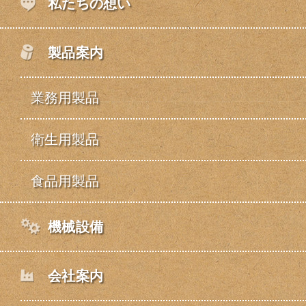
私たちの想い
製品案内
業務用製品
衛生用製品
食品用製品
機械設備
会社案内