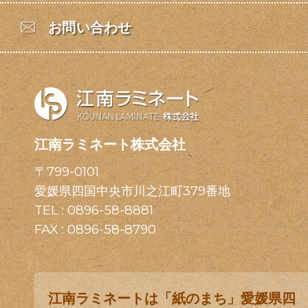
お問い合わせ
江南ラミネート株式会社
〒799-0101
愛媛県四国中央市川之江町379番地
TEL :
0896-58-8881
FAX : 0896-58-8790
江南ラミネートは「紙のまち」愛媛県四