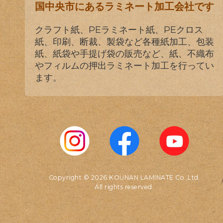
国中央市にあるラミネート加工会社です
クラフト紙、PEラミネート紙、PEクロス
紙、印刷、断裁、製袋など各種紙加工、包装
紙、紙袋や手提げ袋の販売など、紙、不織布
やフィルムの押出ラミネート加工を行ってい
ます。
Copyright © 2026 KOUNAN LAMINATE Co.,Ltd.
All rights reserved.