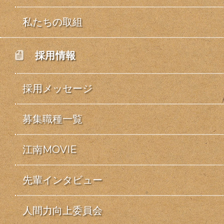
私たちの取組
採用情報
採用メッセージ
募集職種一覧
江南MOVIE
先輩インタビュー
人間力向上委員会