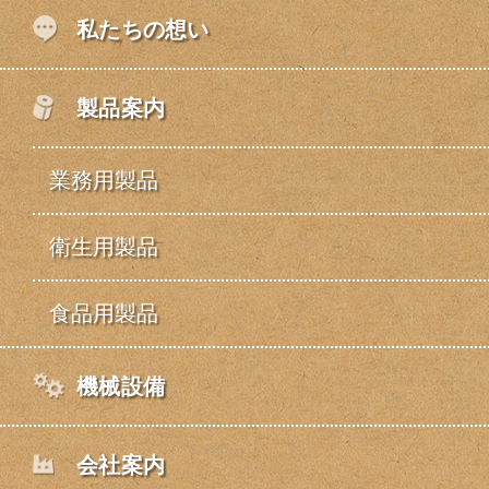
私たちの想い
製品案内
業務用製品
衛生用製品
食品用製品
機械設備
会社案内