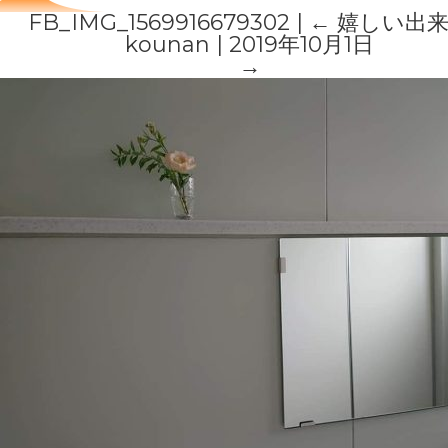
FB_IMG_1569916679302
|
←
嬉しい出
kounan
|
2019年10月1日
→