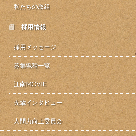
私たちの取組
採用情報
採用メッセージ
募集職種一覧
江南MOVIE
先輩インタビュー
人間力向上委員会