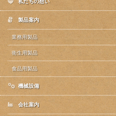
私たちの想い
製品案内
業務用製品
衛生用製品
食品用製品
機械設備
会社案内