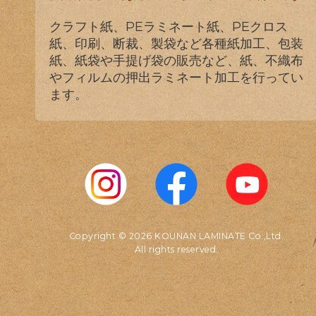
クラフト紙、PEラミネート紙、PEクロス
紙、印刷、断裁、製袋など各種紙加工、包装
紙、紙袋や手提げ袋の販売など、紙、不織布
やフィルムの押出ラミネート加工を行ってい
ます。
Copyright © 2026 KOUNAN LAMINATE Co.,Ltd.
All rights reserved.