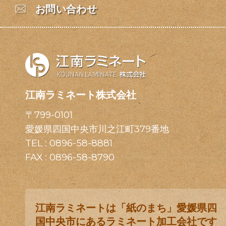
お問い合わせ
江南ラミネート株式会社
〒799-0101
愛媛県四国中央市川之江町379番地
TEL :
0896-58-8881
FAX : 0896-58-8790
江南ラミネートは「紙のまち」愛媛県四
国中央市にあるラミネート加工会社です