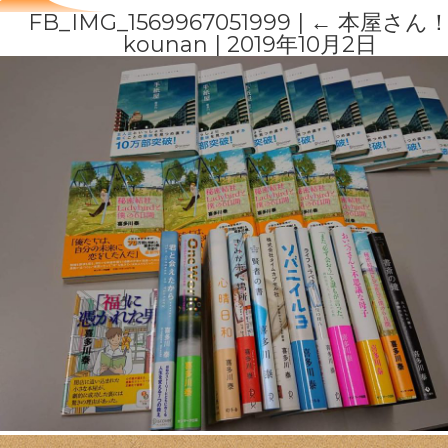
FB_IMG_1569967051999
|
←
本屋さん
kounan
|
2019年10月2日