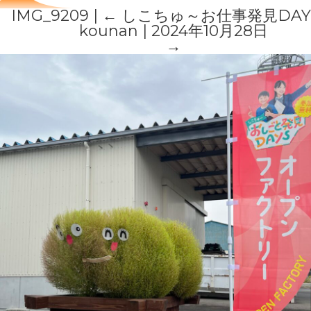
IMG_9209
|
←
しこちゅ～お仕事発見DAY
kounan
|
2024年10月28日
→