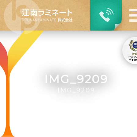
IMG_9209