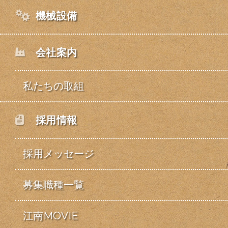
機械設備
会社案内
私たちの取組
採用情報
採用メッセージ
募集職種一覧
江南MOVIE