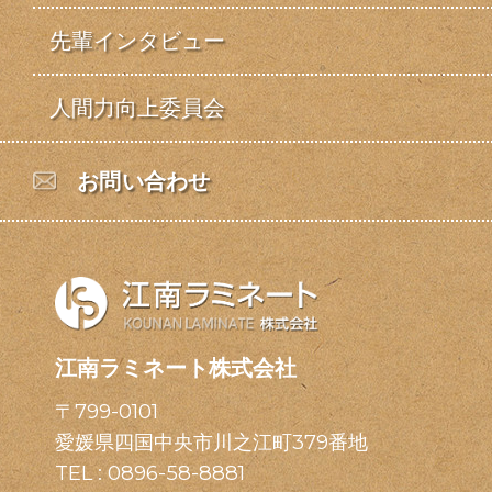
先輩インタビュー
人間力向上委員会
お問い合わせ
江南ラミネート株式会社
〒799-0101
愛媛県四国中央市川之江町379番地
TEL :
0896-58-8881