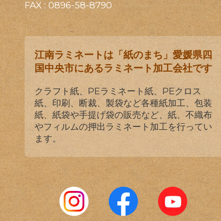
FAX : 0896-58-8790
江南ラミネートは「紙のまち」愛媛県四
国中央市にあるラミネート加工会社です
クラフト紙、PEラミネート紙、PEクロス
紙、印刷、断裁、製袋など各種紙加工、包装
紙、紙袋や手提げ袋の販売など、紙、不織布
やフィルムの押出ラミネート加工を行ってい
ます。