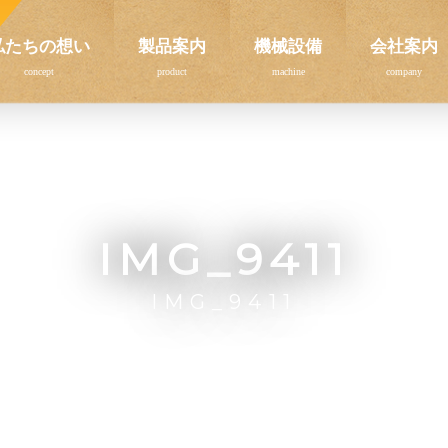
私たちの想い
製品案内
機械設備
会社案内
IMG_9411