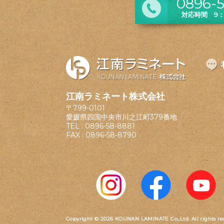
0896-5
対応時間 9：0
江南ラミネート株式会社
〒799-0101
愛媛県四国中央市川之江町379番地
TEL :
0896-58-8881
FAX : 0896-58-8790
Copyright © 2026 KOUNAN LAMINATE Co.,Ltd.
All rights re