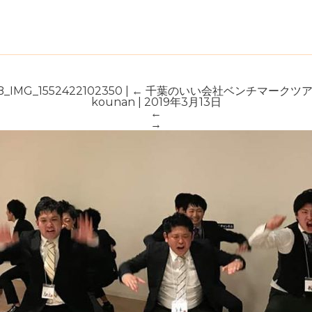
B_IMG_1552422102350
|
←
千葉のいい会社ベンチマークツ
kounan
|
2019年3月13日
←
→