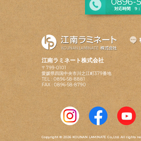
0896-5
対応時間 9：0
江南ラミネート株式会社
〒799-0101
愛媛県四国中央市川之江町379番地
TEL :
0896-58-8881
FAX : 0896-58-8790
Copyright © 2026 KOUNAN LAMINATE Co.,Ltd.
All rights re