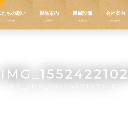
私たちの想い
製品案内
機械設備
会社案内
IMG_155242210