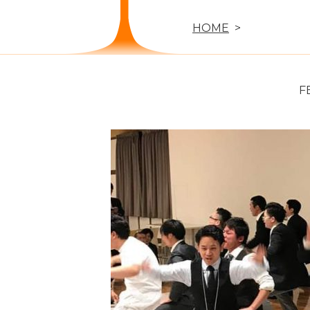
HOME
F