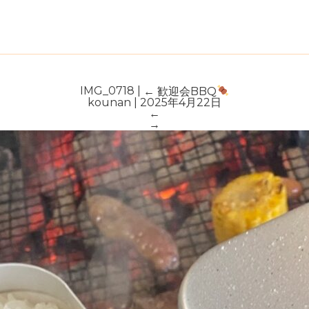
IMG_0718
|
←
歓迎会BBQ
kounan
|
2025年4月22日
←
→