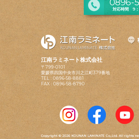
0896-5
対応時間 9：0
江南ラミネート株式会社
〒799-0101
愛媛県四国中央市川之江町379番地
TEL :
0896-58-8881
FAX : 0896-58-8790
Copyright © 2026 KOUNAN LAMINATE Co.,Ltd.
All rights re