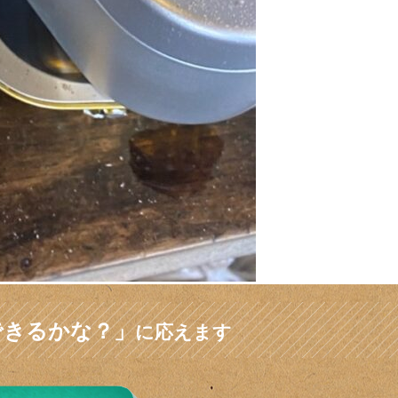
できるかな？」
に応えます