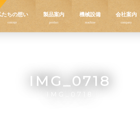
私たちの想い
製品案内
機械設備
会社案内
IMG_0718