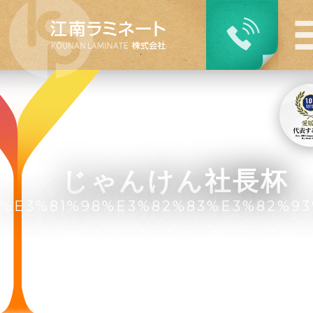
じゃんけん社長杯