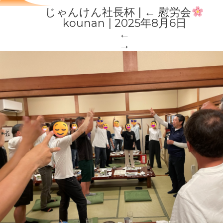
じゃんけん社長杯
|
←
慰労会
kounan
|
2025年8月6日
←
→