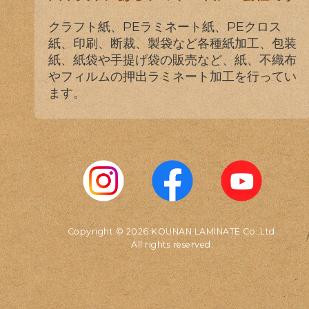
クラフト紙、PEラミネート紙、PEクロス
紙、印刷、断裁、製袋など各種紙加工、包装
紙、紙袋や手提げ袋の販売など、紙、不織布
やフィルムの押出ラミネート加工を行ってい
ます。
Copyright © 2026 KOUNAN LAMINATE Co.,Ltd.
All rights reserved.