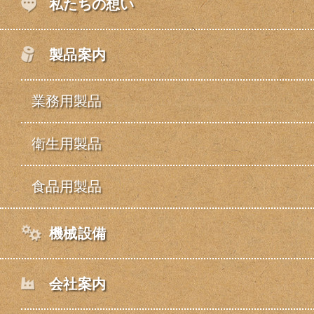
私たちの想い
製品案内
業務用製品
衛生用製品
食品用製品
機械設備
会社案内