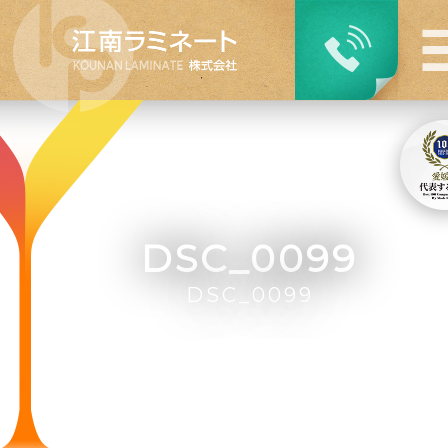
DSC_0099