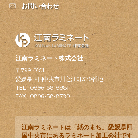
お問い合わせ
江南ラミネート株式会社
〒799-0101
愛媛県四国中央市川之江町379番地
TEL :
0896-58-8881
FAX : 0896-58-8790
江南ラミネートは「紙のまち」愛媛県四
国中央市にあるラミネート加工会社です