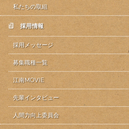
私たちの取組
採用情報
採用メッセージ
募集職種一覧
江南MOVIE
先輩インタビュー
人間力向上委員会