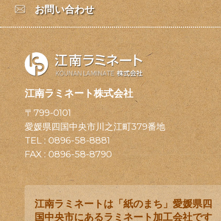
お問い合わせ
江南ラミネート株式会社
〒799-0101
愛媛県四国中央市川之江町379番地
TEL :
0896-58-8881
FAX : 0896-58-8790
江南ラミネートは「紙のまち」愛媛県四
国中央市にあるラミネート加工会社です