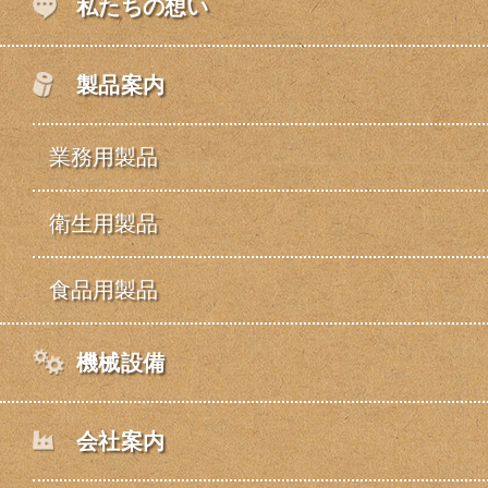
私たちの想い
製品案内
業務用製品
衛生用製品
食品用製品
機械設備
会社案内