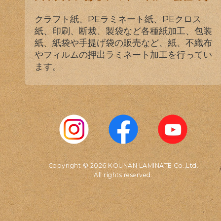
クラフト紙、PEラミネート紙、PEクロス
紙、印刷、断裁、製袋など各種紙加工、包装
紙、紙袋や手提げ袋の販売など、紙、不織布
やフィルムの押出ラミネート加工を行ってい
ます。
Copyright © 2026 KOUNAN LAMINATE Co.,Ltd.
All rights reserved.