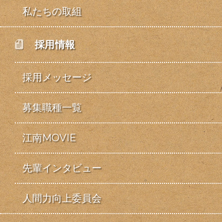
私たちの取組
採用情報
採用メッセージ
募集職種一覧
江南MOVIE
先輩インタビュー
人間力向上委員会