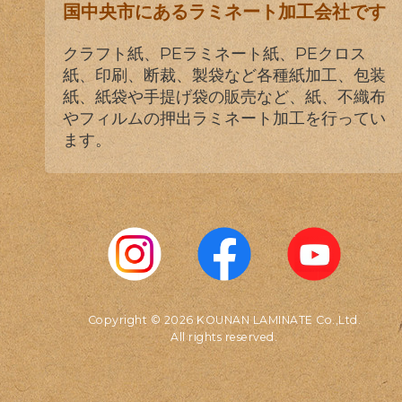
国中央市にあるラミネート加工会社です
クラフト紙、PEラミネート紙、PEクロス
紙、印刷、断裁、製袋など各種紙加工、包装
紙、紙袋や手提げ袋の販売など、紙、不織布
やフィルムの押出ラミネート加工を行ってい
ます。
Copyright © 2026 KOUNAN LAMINATE Co.,Ltd.
All rights reserved.