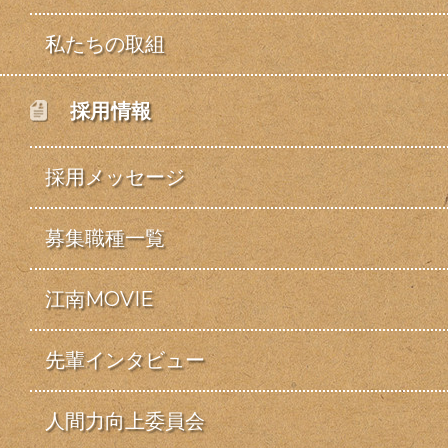
私たちの取組
採用情報
採用メッセージ
募集職種一覧
江南MOVIE
先輩インタビュー
人間力向上委員会