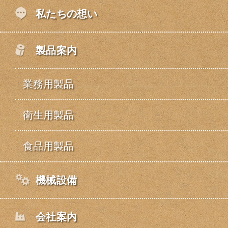
私たちの想い
製品案内
業務用製品
衛生用製品
食品用製品
機械設備
会社案内