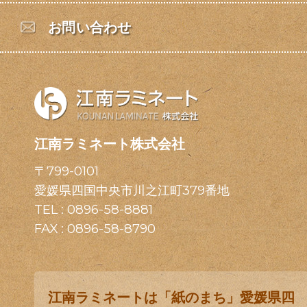
お問い合わせ
江南ラミネート株式会社
〒799-0101
愛媛県四国中央市川之江町379番地
TEL :
0896-58-8881
FAX : 0896-58-8790
江南ラミネートは「紙のまち」愛媛県四