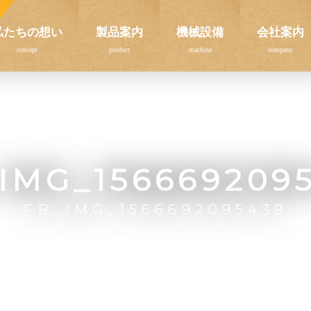
私たちの想い
製品案内
機械設備
会社案内
IMG_156669209