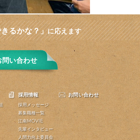
できるかな？」
に応えます
お問い合わせ
採用情報
お問い合わせ
組
採用メッセージ
募集職種一覧
江南MOVIE
先輩インタビュー
人間力向上委員会