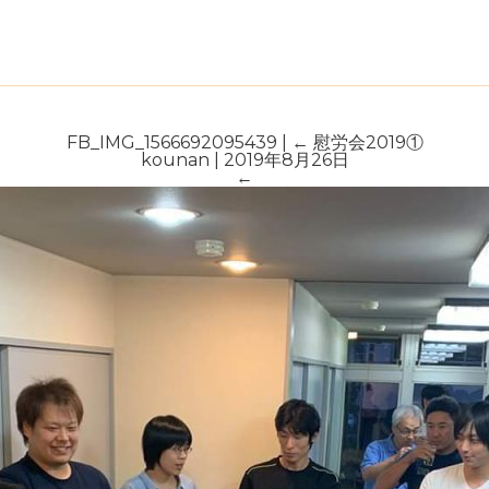
FB_IMG_1566692095439
|
←
慰労会2019①
kounan
|
2019年8月26日
←