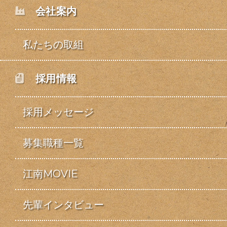
会社案内
私たちの取組
採用情報
採用メッセージ
募集職種一覧
江南MOVIE
先輩インタビュー