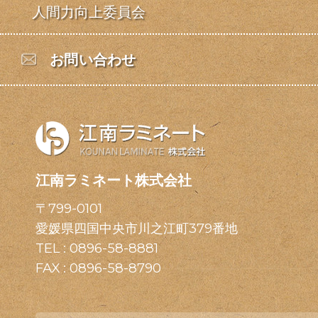
人間力向上委員会
お問い合わせ
江南ラミネート株式会社
〒799-0101
愛媛県四国中央市川之江町379番地
TEL :
0896-58-8881
FAX : 0896-58-8790