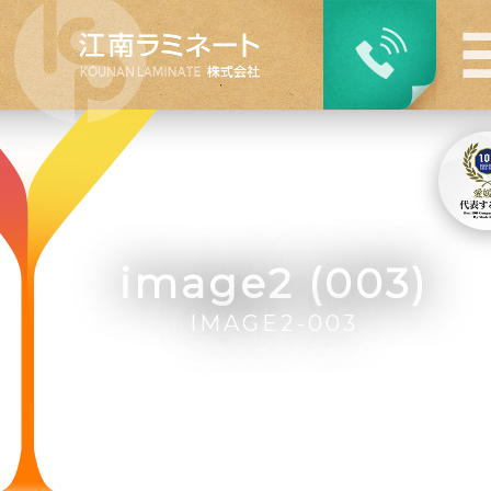
image2 (003)