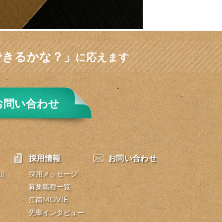
できるかな？」
に応えます
お問い合わせ
採用情報
お問い合わせ
組
採用メッセージ
募集職種一覧
江南MOVIE
先輩インタビュー