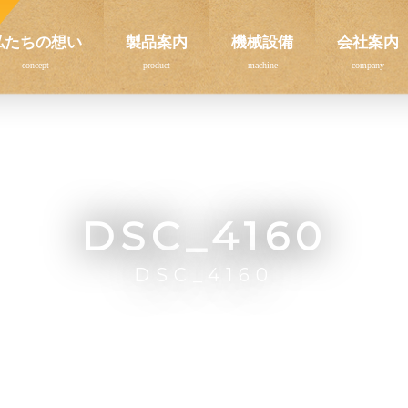
私たちの想い
製品案内
機械設備
会社案内
DSC_4160