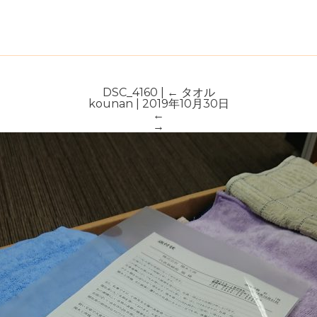
DSC_4160
|
←
タオル
kounan
|
2019年10月30日
←
→