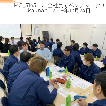
IMG_5143
|
←
全社員でベンチマーク
kounan
|
2019年12月24日
←
→