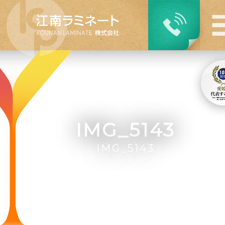
IMG_5143