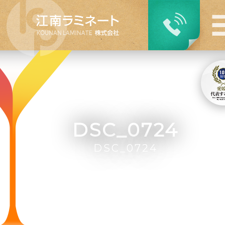
DSC_0724