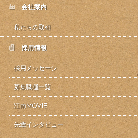
会社案内
私たちの取組
採用情報
採用メッセージ
募集職種一覧
江南MOVIE
先輩インタビュー