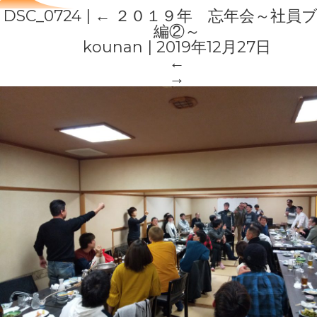
DSC_0724
|
←
２０１９年 忘年会～社員
編②～
kounan
|
2019年12月27日
←
→