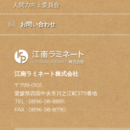
人間力向上委員会
お問い合わせ
江南ラミネート株式会社
〒799-0101
愛媛県四国中央市川之江町379番地
TEL :
0896-58-8881
FAX : 0896-58-8790