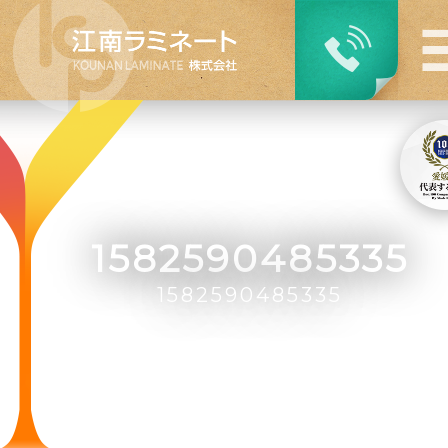
1582590485335