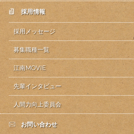
採用情報
採用メッセージ
募集職種一覧
江南MOVIE
先輩インタビュー
人間力向上委員会
お問い合わせ