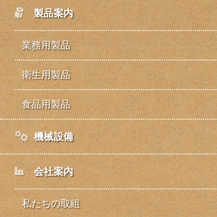
製品案内
業務用製品
衛生用製品
食品用製品
機械設備
会社案内
私たちの取組