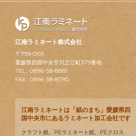
江南ラミネート株式会社
〒799-0101
愛媛県四国中央市川之江町379番地
TEL :
0896-58-8881
FAX : 0896-58-8790
江南ラミネートは「紙のまち」愛媛県四
国中央市にあるラミネート加工会社です
クラフト紙、PEラミネート紙、PEクロス