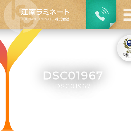
DSC01967