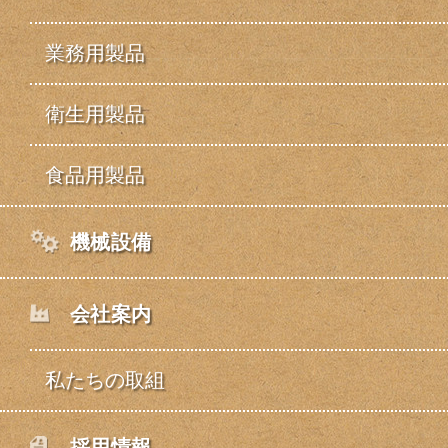
業務用製品
衛生用製品
食品用製品
機械設備
会社案内
私たちの取組
採用情報