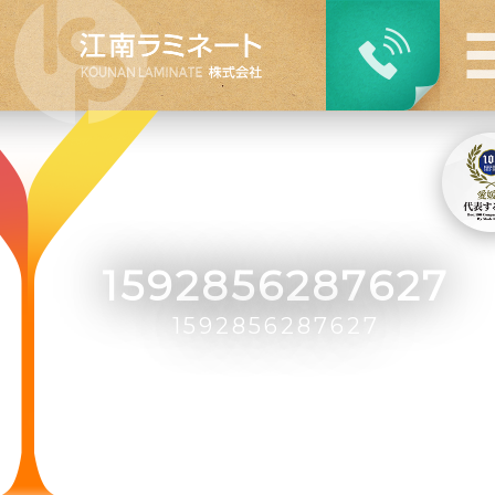
1592856287627