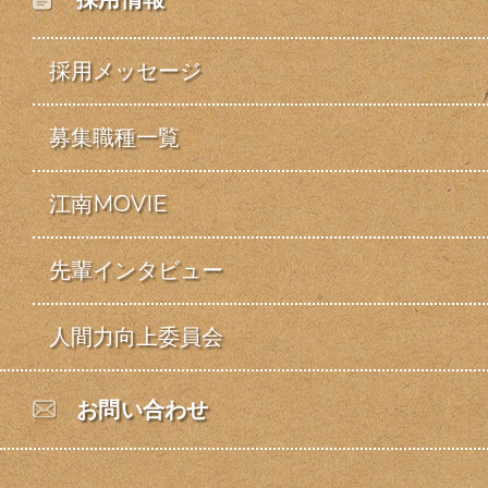
採用メッセージ
募集職種一覧
江南MOVIE
先輩インタビュー
人間力向上委員会
お問い合わせ