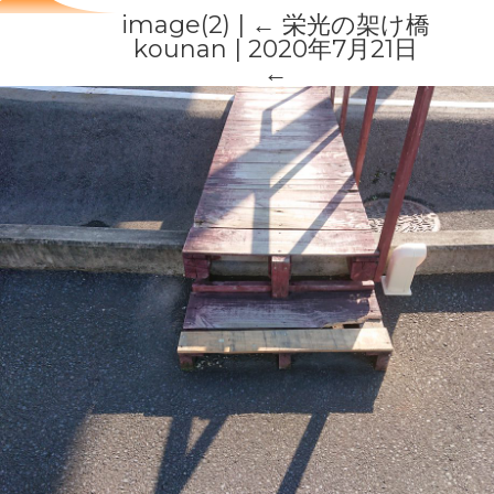
image(2)
|
←
栄光の架け橋
kounan
|
2020年7月21日
←