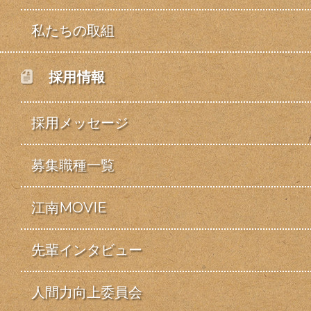
私たちの取組
採用情報
採用メッセージ
募集職種一覧
江南MOVIE
先輩インタビュー
人間力向上委員会