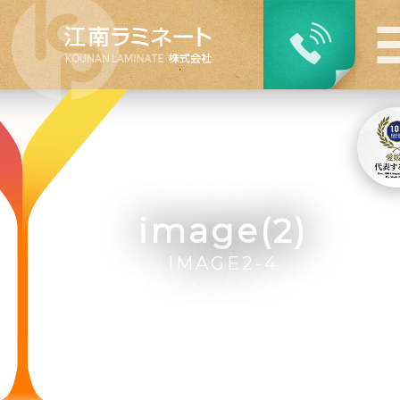
image(2)