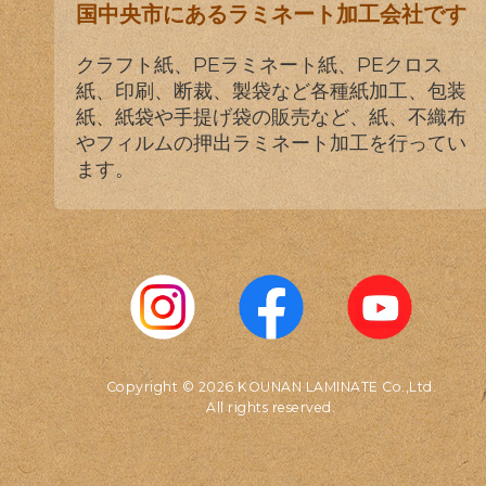
国中央市にあるラミネート加工会社です
クラフト紙、PEラミネート紙、PEクロス
紙、印刷、断裁、製袋など各種紙加工、包装
紙、紙袋や手提げ袋の販売など、紙、不織布
やフィルムの押出ラミネート加工を行ってい
ます。
Copyright © 2026 KOUNAN LAMINATE Co.,Ltd.
All rights reserved.