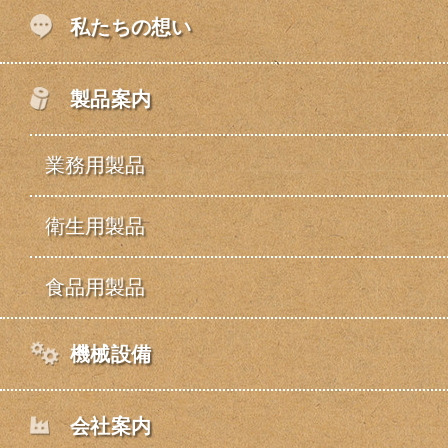
私たちの想い
製品案内
業務用製品
衛生用製品
食品用製品
機械設備
会社案内