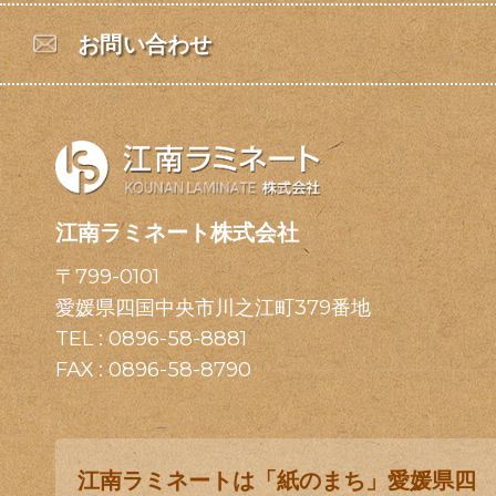
お問い合わせ
江南ラミネート株式会社
〒799-0101
愛媛県四国中央市川之江町379番地
TEL :
0896-58-8881
FAX : 0896-58-8790
江南ラミネートは「紙のまち」愛媛県四