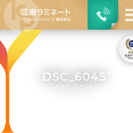
DSC_6045