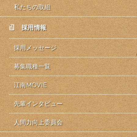
私たちの取組
採用情報
採用メッセージ
募集職種一覧
江南MOVIE
先輩インタビュー
人間力向上委員会