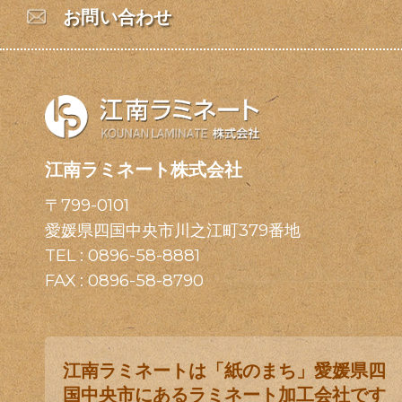
お問い合わせ
江南ラミネート株式会社
〒799-0101
愛媛県四国中央市川之江町379番地
TEL :
0896-58-8881
FAX : 0896-58-8790
江南ラミネートは「紙のまち」愛媛県四
国中央市にあるラミネート加工会社です