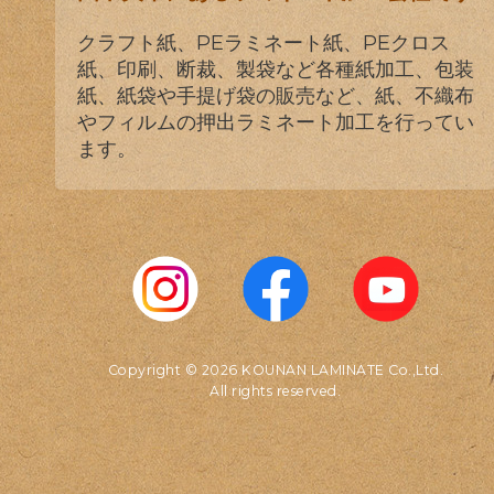
クラフト紙、PEラミネート紙、PEクロス
紙、印刷、断裁、製袋など各種紙加工、包装
紙、紙袋や手提げ袋の販売など、紙、不織布
やフィルムの押出ラミネート加工を行ってい
ます。
Copyright © 2026 KOUNAN LAMINATE Co.,Ltd.
All rights reserved.