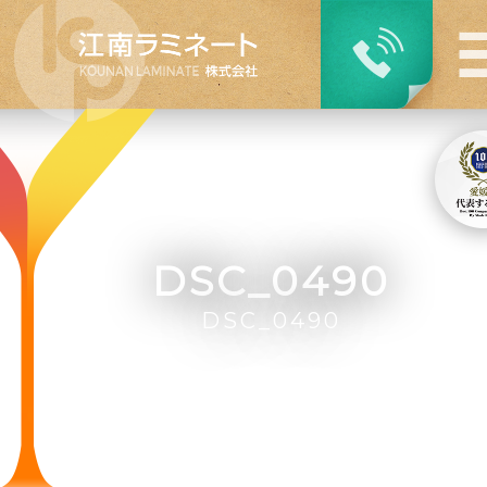
DSC_0490