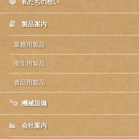
私たちの想い
製品案内
業務用製品
衛生用製品
食品用製品
機械設備
会社案内