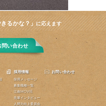
できるかな？」
に応えます
お問い合わせ
採用情報
お問い合わせ
組
採用メッセージ
募集職種一覧
江南MOVIE
先輩インタビュー
人間力向上委員会