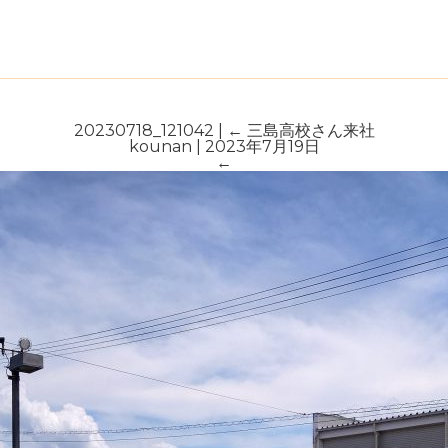
20230718_121042
|
←
三島高校さん来社
kounan
|
2023年7月19日
←