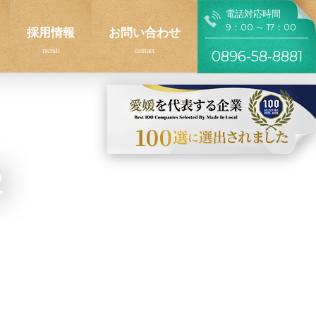
電話対応時間
9：00 ～ 17：00
採用情報
お問い合わせ
0896-58-8881
2