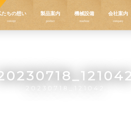
私たちの想い
製品案内
機械設備
会社案内
20230718_12104