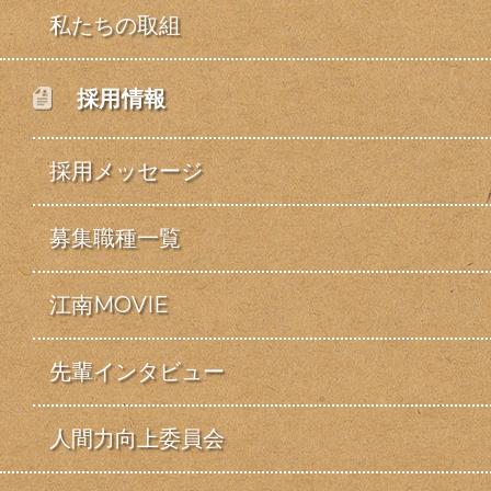
私たちの取組
採用情報
採用メッセージ
募集職種一覧
江南MOVIE
先輩インタビュー
人間力向上委員会