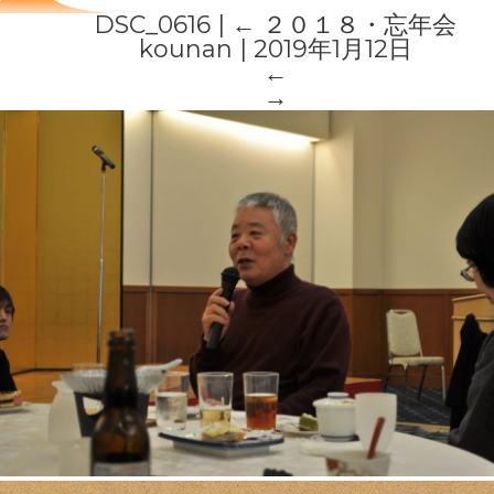
DSC_0616
|
←
２０１８・忘年会
kounan
|
2019年1月12日
←
→