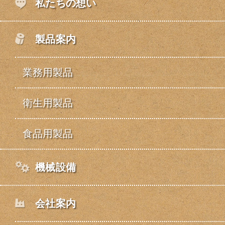
私たちの想い
製品案内
業務用製品
衛生用製品
食品用製品
機械設備
会社案内