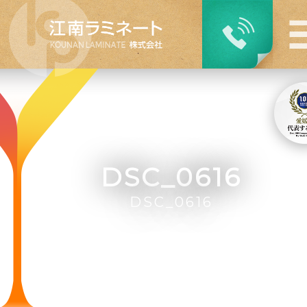
DSC_0616