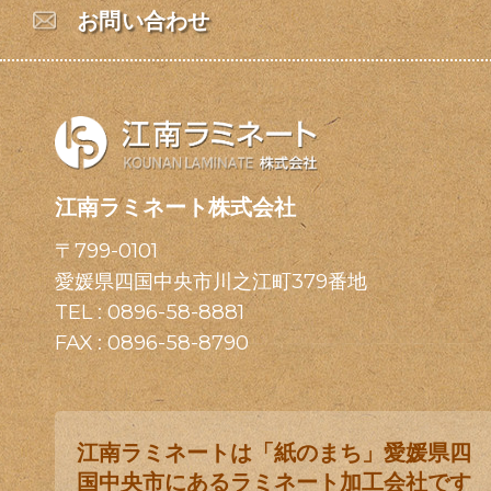
お問い合わせ
江南ラミネート株式会社
〒799-0101
愛媛県四国中央市川之江町379番地
TEL :
0896-58-8881
FAX : 0896-58-8790
江南ラミネートは「紙のまち」愛媛県四
国中央市にあるラミネート加工会社です