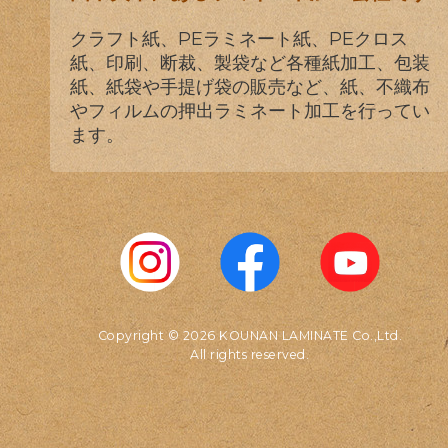
クラフト紙、PEラミネート紙、PEクロス
紙、印刷、断裁、製袋など各種紙加工、包装
紙、紙袋や手提げ袋の販売など、紙、不織布
やフィルムの押出ラミネート加工を行ってい
ます。
Copyright © 2026 KOUNAN LAMINATE Co.,Ltd.
All rights reserved.