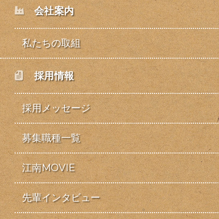
会社案内
私たちの取組
採用情報
採用メッセージ
募集職種一覧
江南MOVIE
先輩インタビュー