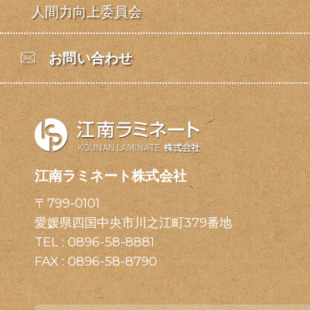
人間力向上委員会
お問い合わせ
江南ラミネート株式会社
〒799-0101
愛媛県四国中央市川之江町379番地
TEL :
0896-58-8881
FAX : 0896-58-8790