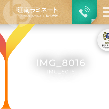
IMG_8016