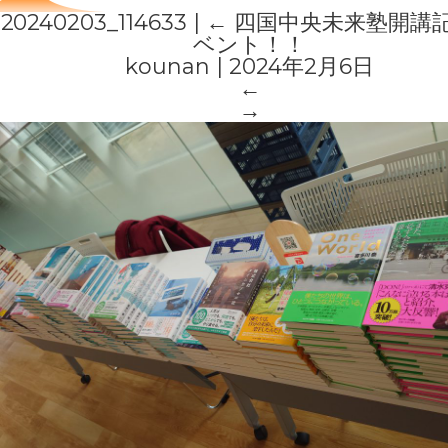
20240203_114633
|
←
四国中央未来塾開講
ベント！！
kounan
|
2024年2月6日
←
→