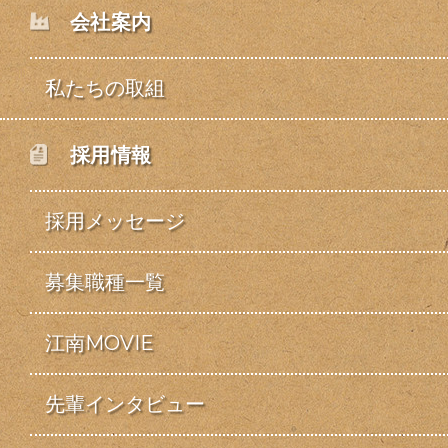
会社案内
私たちの取組
採用情報
採用メッセージ
募集職種一覧
江南MOVIE
先輩インタビュー