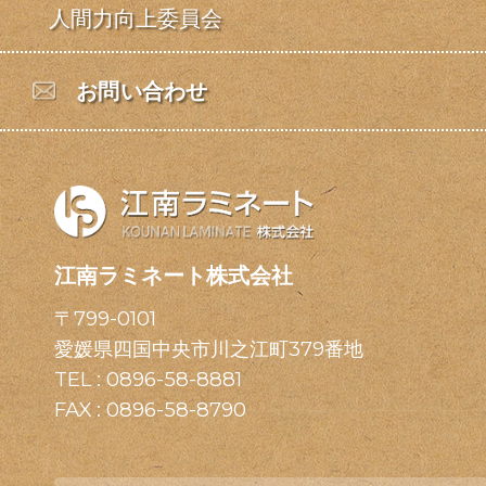
人間力向上委員会
お問い合わせ
江南ラミネート株式会社
〒799-0101
愛媛県四国中央市川之江町379番地
TEL :
0896-58-8881
FAX : 0896-58-8790