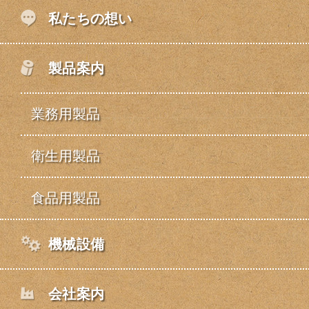
私たちの想い
製品案内
業務用製品
衛生用製品
食品用製品
機械設備
会社案内