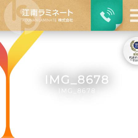
IMG_8678