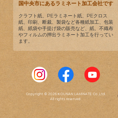
国中央市にあるラミネート加工会社です
クラフト紙、PEラミネート紙、PEクロス
紙、印刷、断裁、製袋など各種紙加工、包装
紙、紙袋や手提げ袋の販売など、紙、不織布
やフィルムの押出ラミネート加工を行ってい
ます。
Copyright © 2026 KOUNAN LAMINATE Co.,Ltd.
All rights reserved.