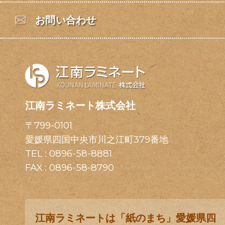
お問い合わせ
江南ラミネート株式会社
〒799-0101
愛媛県四国中央市川之江町379番地
TEL :
0896-58-8881
FAX : 0896-58-8790
江南ラミネートは「紙のまち」愛媛県四