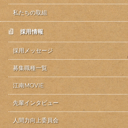
私たちの取組
採用情報
採用メッセージ
募集職種一覧
江南MOVIE
先輩インタビュー
人間力向上委員会