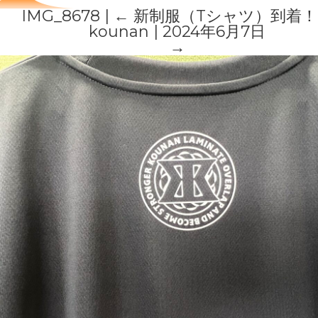
IMG_8678
|
←
新制服（Tシャツ）到着！
kounan
|
2024年6月7日
→