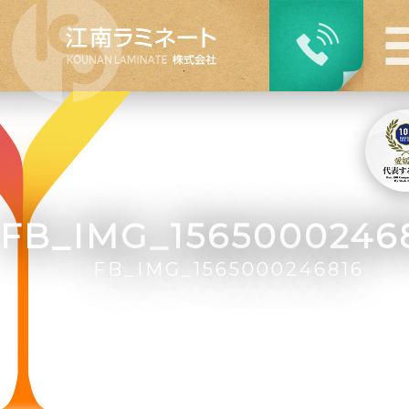
FB_IMG_1565000246