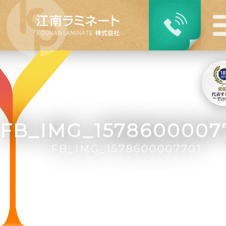
FB_IMG_1578600007