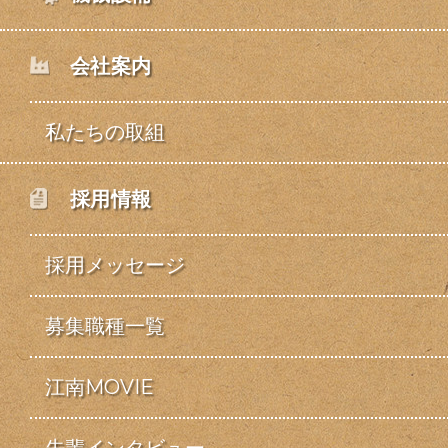
会社案内
私たちの取組
採用情報
採用メッセージ
募集職種一覧
江南MOVIE
先輩インタビュー