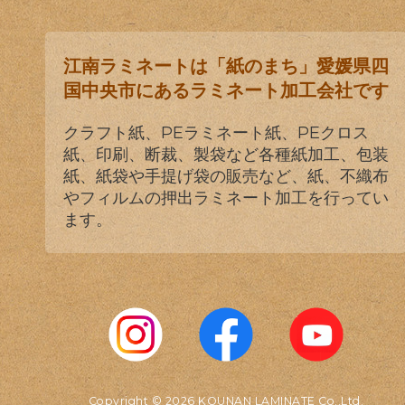
江南ラミネートは「紙のまち」愛媛県四
国中央市にあるラミネート加工会社です
クラフト紙、PEラミネート紙、PEクロス
紙、印刷、断裁、製袋など各種紙加工、包装
紙、紙袋や手提げ袋の販売など、紙、不織布
やフィルムの押出ラミネート加工を行ってい
ます。
Copyright © 2026 KOUNAN LAMINATE Co.,Ltd.