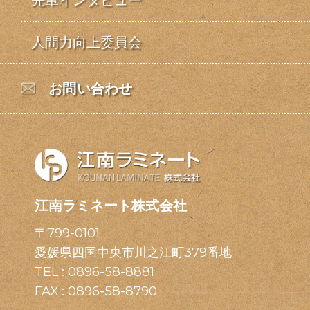
人間力向上委員会
お問い合わせ
江南ラミネート株式会社
〒799-0101
愛媛県四国中央市川之江町379番地
TEL :
0896-58-8881
FAX : 0896-58-8790