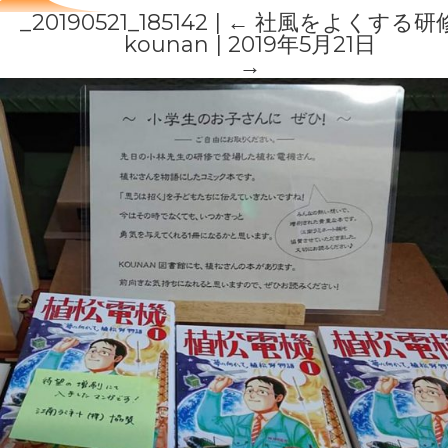
_20190521_185142
|
←
社風をよくする研
kounan
|
2019年5月21日
→