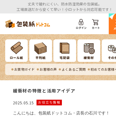
丈夫で破れにくい、防水防湿効果の包装紙。
工場直送だから安くて早い！小ロットから対応可能です！
お買物ガイド
お客様の声
よくあるご質問
初めてのお客様
緩衝材の特徴と活用アイデア
お役立ち情報
2025.05.15
こんにちは、包装紙ドットコム・店長の石川です！