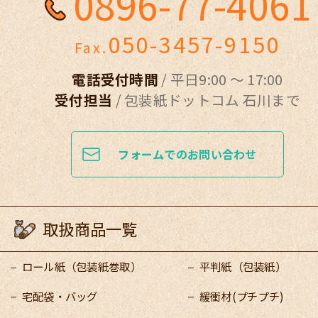
0896-77-4061
050-3457-9150
Fax.
電話受付時間
/ 平日9:00 ～ 17:00
受付担当
/ 包装紙ドットコム 石川まで
フォームでのお問い合わせ
取扱商品一覧
ロール紙（包装紙巻取）
平判紙（包装紙）
宅配袋・バッグ
緩衝材(プチプチ)