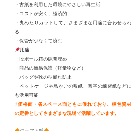
・古紙を利用した環境にやさしい再生紙
・コストが安く、経済的
・丸めたりカットして、さまざまな用途に合わせら
る
・保管が少なくて済む
用途
・段ボール箱の隙間埋め
・商品の簡易保護（軽量物など）
・バッグや靴の型崩れ防止
・ペットケージや鳥かごの敷紙、習字の練習紙など
も活用可能
☝️価格面・省スペース面ともに優れており、梱包資
の定番としてさまざまな現場で活躍しています。