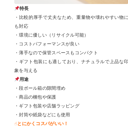
特長
・比較的厚手で丈夫なため、重量物や壊れやすい物
も対応
・環境に優しい（リサイクル可能）
・コストパフォーマンスが良い
・薄手なので保管スペースもコンパクト
・ギフト包装にも適しており、ナチュラルで上品な
象を与える
用途
・段ボール箱の隙間埋め
・商品の梱包や保護
・ギフト包装や店舗ラッピング
・封筒や紙袋などにも使用
☝️とにかくコスパがいい！