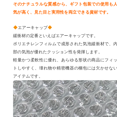
そのナチュラルな質感から、ギフト包装での使用も
気が高く、見た目と実用性を両立できる資材です。
エアーキャップ
緩衝材の定番といえばエアーキャップです。
ポリエチレンフィルムで成形された気泡緩衝材で、
部の気泡が優れたクッション性を発揮します。
軽量かつ柔軟性に優れ、あらゆる形状の商品にフィ
トしやすく、壊れ物や精密機器の梱包には欠かせな
アイテムです。