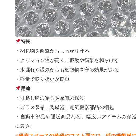
特長
・梱包物を衝撃からしっかり守る
・クッション性が高く、振動や衝撃を和らげる
・水漏れや湿気からも梱包物を守る効果がある
・軽量で取り扱いが簡単
用途
・引越し時の家具や家電の保護
・ガラス製品、陶磁器、電気機器部品の梱包
・自動車部品や通販商品など、幅広いアイテムの保
に最適
☝️保管スペースの確保やコスト面では、紙の緩衝材