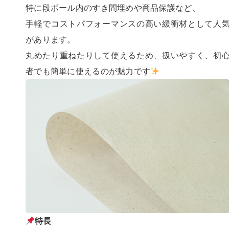
特に段ボール内のすき間埋めや商品保護など、
手軽でコストパフォーマンスの高い緩衝材として人
があります。
丸めたり重ねたりして使えるため、扱いやすく、初
者でも簡単に使えるのが魅力です
特長