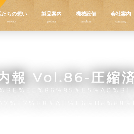
私たちの想い
製品案内
機械設備
会社案内
内報 Vol.86-圧縮