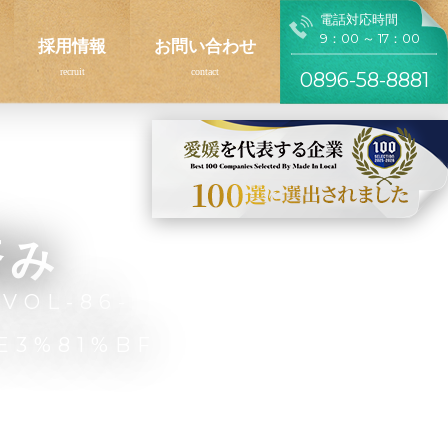
電話対応時間
9：00 ～ 17：00
採用情報
お問い合わせ
0896-58-8881
済み