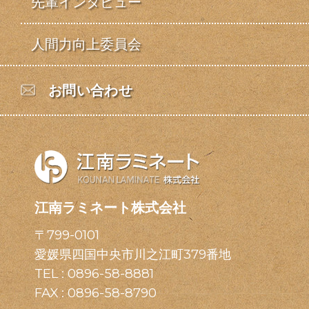
先輩インタビュー
人間力向上委員会
お問い合わせ
江南ラミネート株式会社
〒799-0101
愛媛県四国中央市川之江町379番地
TEL :
0896-58-8881
FAX : 0896-58-8790