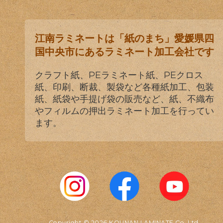
江南ラミネートは「紙のまち」愛媛県四
国中央市にあるラミネート加工会社です
クラフト紙、PEラミネート紙、PEクロス
紙、印刷、断裁、製袋など各種紙加工、包装
紙、紙袋や手提げ袋の販売など、紙、不織布
やフィルムの押出ラミネート加工を行ってい
ます。
Copyright © 2026 KOUNAN LAMINATE Co.,Ltd.