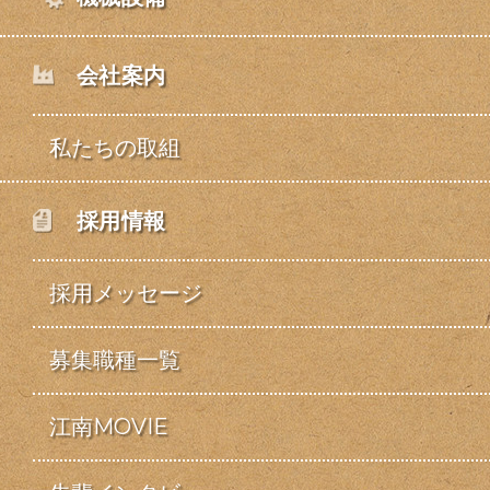
会社案内
私たちの取組
採用情報
採用メッセージ
募集職種一覧
江南MOVIE