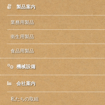
製品案内
業務用製品
衛生用製品
食品用製品
機械設備
会社案内
私たちの取組