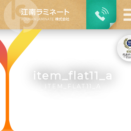
item_flat11_a