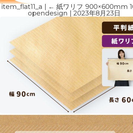
item_flat11_a
|
←
紙ワリフ 900×600mm 1
opendesign
|
2023年8月23日