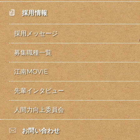
採用情報
採用メッセージ
募集職種一覧
江南MOVIE
先輩インタビュー
人間力向上委員会
お問い合わせ