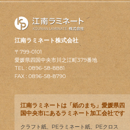
江南ラミネート株式会社
〒799-0101
愛媛県四国中央市川之江町379番地
TEL :
0896-58-8881
FAX : 0896-58-8790
江南ラミネートは「紙のまち」愛媛県四
国中央市にあるラミネート加工会社です
クラフト紙、PEラミネート紙、PEクロス