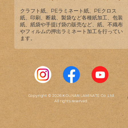
クラフト紙、PEラミネート紙、PEクロス
紙、印刷、断裁、製袋など各種紙加工、包装
紙、紙袋や手提げ袋の販売など、紙、不織布
やフィルムの押出ラミネート加工を行ってい
ます。
Copyright © 2026 KOUNAN LAMINATE Co.,Ltd.
All rights reserved.