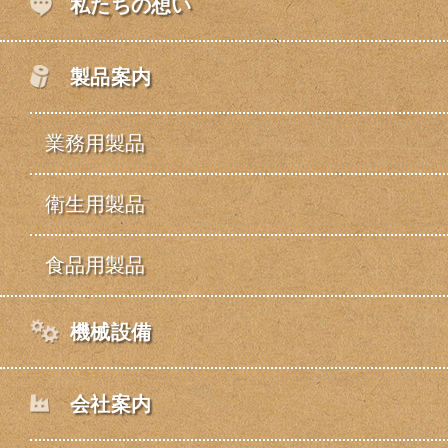
私たちの想い
製品案内
業務用製品
衛生用製品
食品用製品
機械設備
会社案内