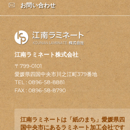
お問い合わせ
江南ラミネート株式会社
〒799-0101
愛媛県四国中央市川之江町379番地
TEL :
0896-58-8881
FAX : 0896-58-8790
江南ラミネートは「紙のまち」愛媛県四
国中央市にあるラミネート加工会社です