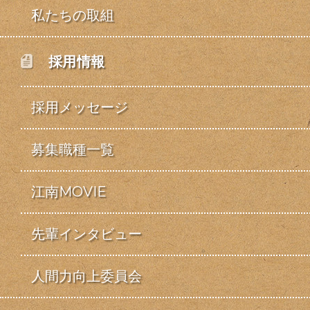
私たちの取組
採用情報
採用メッセージ
募集職種一覧
江南MOVIE
先輩インタビュー
人間力向上委員会