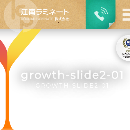
growth-slide2-01