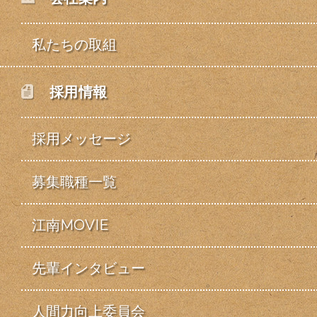
私たちの取組
採用情報
採用メッセージ
募集職種一覧
江南MOVIE
先輩インタビュー
人間力向上委員会