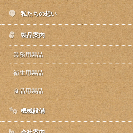
私たちの想い
製品案内
業務用製品
衛生用製品
食品用製品
機械設備
会社案内