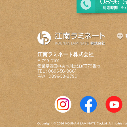
0896-5
対応時間 9：0
江南ラミネート株式会社
〒799-0101
愛媛県四国中央市川之江町379番地
TEL :
0896-58-8881
FAX : 0896-58-8790
Copyright © 2026 KOUNAN LAMINATE Co.,Ltd.
All rights re