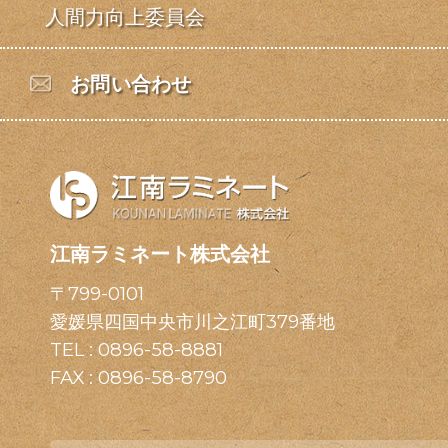
人間力向上委員会
お問い合わせ
江南ラミネート株式会社
〒799-0101
愛媛県四国中央市川之江町379番地
TEL :
0896-58-8881
FAX : 0896-58-8790