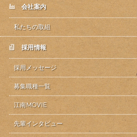
会社案内
私たちの取組
採用情報
採用メッセージ
募集職種一覧
江南MOVIE
先輩インタビュー