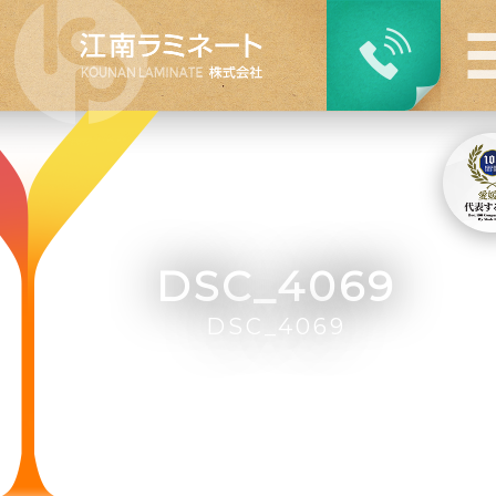
DSC_4069