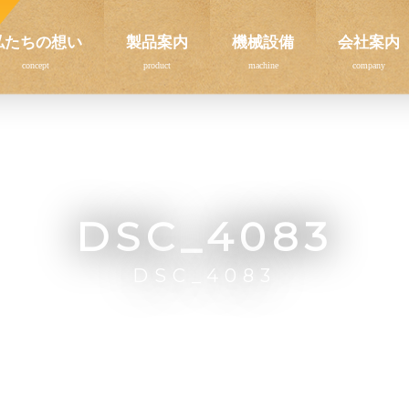
私たちの想い
製品案内
機械設備
会社案内
DSC_4083