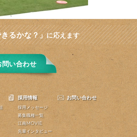
できるかな？」
に応えます
お問い合わせ
採用情報
お問い合わせ
組
採用メッセージ
募集職種一覧
江南MOVIE
先輩インタビュー