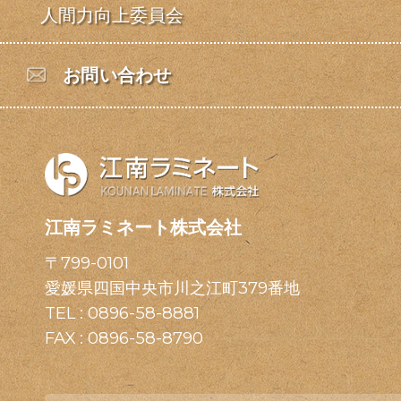
人間力向上委員会
お問い合わせ
江南ラミネート株式会社
〒799-0101
愛媛県四国中央市川之江町379番地
TEL :
0896-58-8881
FAX : 0896-58-8790