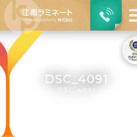
DSC_4091