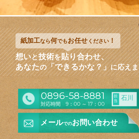
紙加工
何
お任せ
！
なら
でも
ください
想い
技術
貼り合わせ、
と
を
あなた
「できるかな？」
の
に応えま
0896-58-8881
担
石川
当
対応時間 9：00 ～ 17：00
メール
お問い合わせ
での