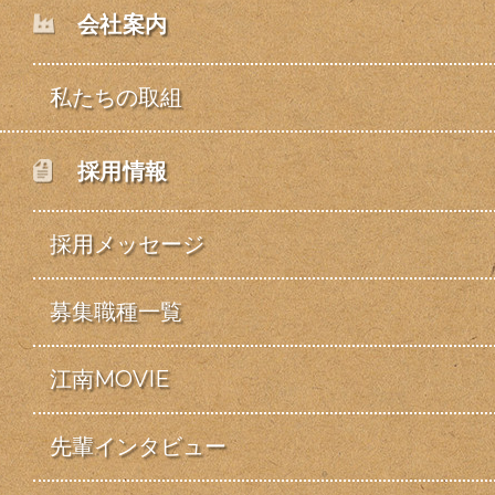
会社案内
私たちの取組
採用情報
採用メッセージ
募集職種一覧
江南MOVIE
先輩インタビュー