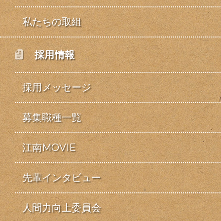
私たちの取組
採用情報
採用メッセージ
募集職種一覧
江南MOVIE
先輩インタビュー
人間力向上委員会