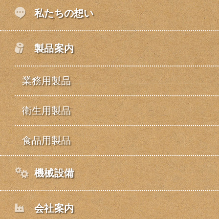
私たちの想い
製品案内
業務用製品
衛生用製品
食品用製品
機械設備
会社案内