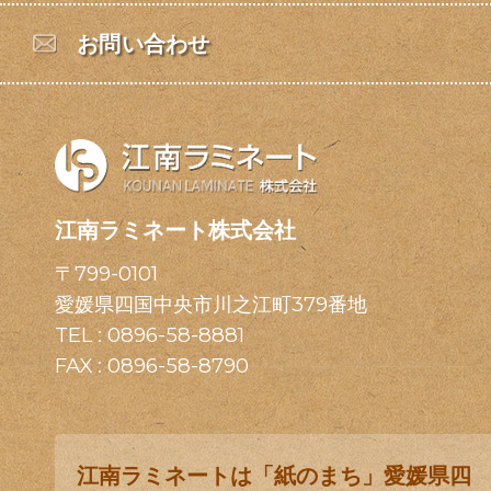
お問い合わせ
江南ラミネート株式会社
〒799-0101
愛媛県四国中央市川之江町379番地
TEL :
0896-58-8881
FAX : 0896-58-8790
江南ラミネートは「紙のまち」愛媛県四