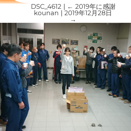
DSC_4612
|
←
2019年に感謝
kounan
|
2019年12月28日
→