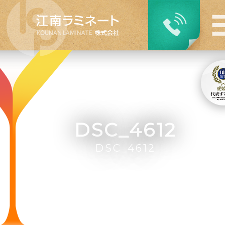
DSC_4612