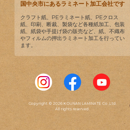
国中央市にあるラミネート加工会社です
クラフト紙、PEラミネート紙、PEクロス
紙、印刷、断裁、製袋など各種紙加工、包装
紙、紙袋や手提げ袋の販売など、紙、不織布
やフィルムの押出ラミネート加工を行ってい
ます。
Copyright © 2026 KOUNAN LAMINATE Co.,Ltd.
All rights reserved.